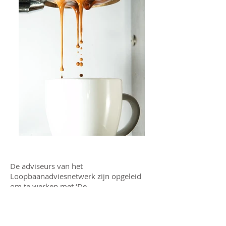
De adviseurs van het
Loopbaanadviesnetwerk zijn opgeleid
om te werken met ‘De
Loopbaantrechter’. Dat is een
werkmethode waarmee we onze
klanten antwoord helpen te geven op