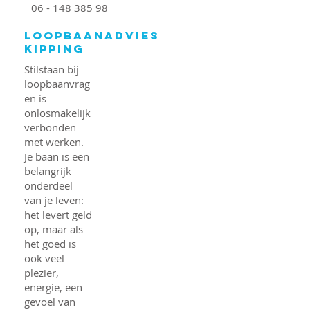
06 - 148 385 98
Loopbaanadvies
Kipping
Stilstaan bij
loopbaanvrag
en is
onlosmakelijk
verbonden
met werken.
Je baan is een
belangrijk
onderdeel
van je leven:
het levert geld
op, maar als
het goed is
ook veel
plezier,
energie, een
gevoel van