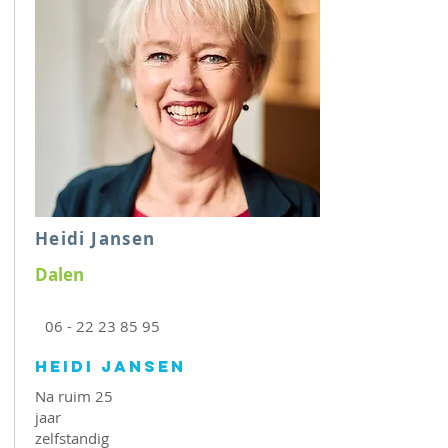
Heidi Jansen
Dalen
06 - 22 23 85 95
Heidi Jansen
Na ruim 25
jaar
zelfstandig