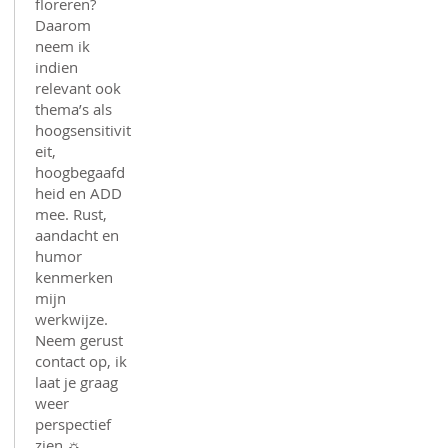
floreren?
Daarom
neem ik
indien
relevant ook
thema’s als
hoogsensitivit
eit,
hoogbegaafd
heid en ADD
mee. Rust,
aandacht en
humor
kenmerken
mijn
werkwijze.
Neem gerust
contact op, ik
laat je graag
weer
perspectief
zien ☼