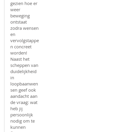
gezien hoe er
weer
beweging
ontstaat
zodra wensen
en
vervolgstappe
n concreet
worden!
Naast het
scheppen van
duidelijkheid
in
loopbaanwen
sen geef ook
aandacht aan
de vraag: wat
heb jij
persoonlijk
nodig om te
kunnen