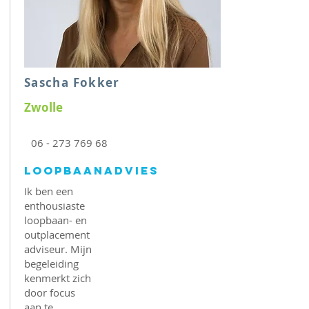
Sascha Fokker
Zwolle
06 - 273 769 68
Loopbaanadvies
Ik ben een
enthousiaste
loopbaan- en
outplacement
adviseur. Mijn
begeleiding
kenmerkt zich
door focus
aan te