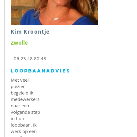
Kim Kroontje
Zwolle
06 23 48 80 48
Loopbaanadvies
Met veel
plezier
begeleid ik
medewerkers
naar een
volgende stap
in hun
loopbaan. Ik
werk op een