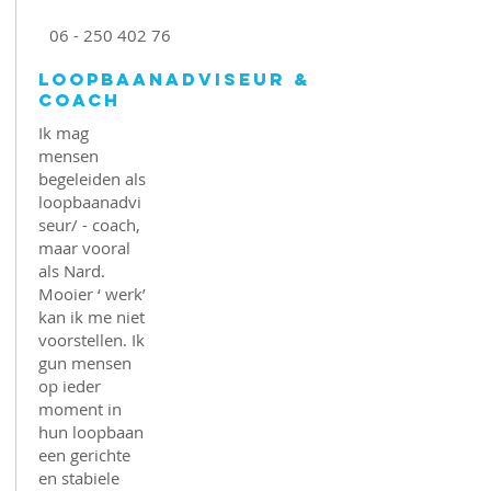
06 - 250 402 76
Loopbaanadviseur &
coach
Ik mag
mensen
begeleiden als
loopbaanadvi
seur/ - coach,
maar vooral
als Nard.
Mooier ‘ werk’
kan ik me niet
voorstellen. Ik
gun mensen
op ieder
moment in
hun loopbaan
een gerichte
en stabiele