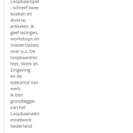
Loopbaanspel
, schreef twee
boeken en
diverse
artikelen. Ik
geef lezingen,
workshops en
masterclasses
over o.a. De
loopbaantrec
hter, Werk en
Zingeving
en de
toekomst van
werk.
Ik ben
grondlegger
van het
Loopbaanadvi
esnetwerk
Nederland