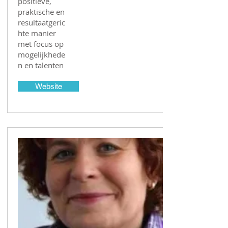
positieve,
praktische en
resultaatgeric
hte manier
met focus op
mogelijkhede
n en talenten
Website