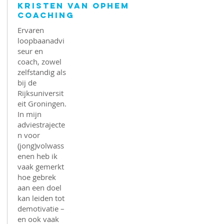
Kristen van Ophem
Coaching
Ervaren
loopbaanadvi
seur en
coach, zowel
zelfstandig als
bij de
Rijksuniversit
eit Groningen.
In mijn
adviestrajecte
n voor
(jong)volwass
enen heb ik
vaak gemerkt
hoe gebrek
aan een doel
kan leiden tot
demotivatie –
en ook vaak