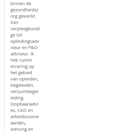
binnen de
gezondheidsz
org gewerkt.
Van
verpleegkundi
ge tot
opleidingsadv
iseur en P&O
adviseur. Ik
heb ruime
ervaring op
het gebied
van opleiden,
begeleiden,
verzuimbegel
eiding,
loopbaanadvi
es, CAO en
arbeidsvoorw
aarden,
werving en