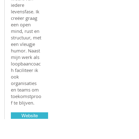
iedere
levensfase. Ik
creëer graag
een open
mind, rust en
structuur, met
een vleugje
humor. Naast
mijn werk als
loopbaancoac
h faciliteer ik
ook
organisaties
en teams om
toekomstproo
f te blijven.
Website