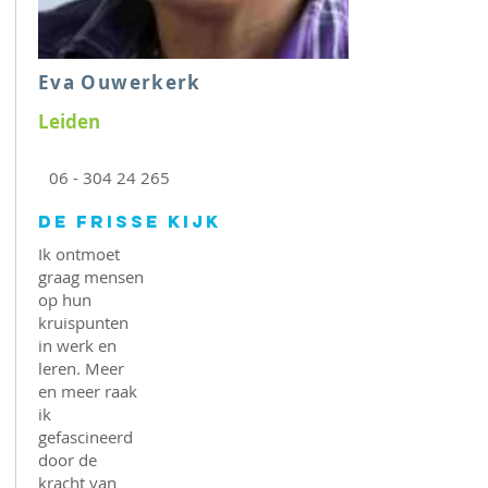
Eva Ouwerkerk
Leiden
06 - 304 24 265
De Frisse Kijk
Ik ontmoet
graag mensen
op hun
kruispunten
in werk en
leren. Meer
en meer raak
ik
gefascineerd
door de
kracht van