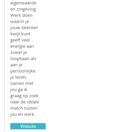
eigenwaarde
en zingeving.
Werk doen
waarin je
jouw talenten
kwijt kunt
geeft veel
energie aan
zowel je
loopbaan als
aan je
persoonlijke
je leven.
Samen met
jou ga ik
graag op zoek
naar de ideale
match tussen
jou en werk.
Website