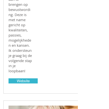
brengen op
bewustwordi
ng. Deze is
met name
gericht op
kwaliteiten,
passies,
mogelijkhede
n en kansen.
Ik ondersteun
je graag bij de
volgende stap
in je
loopbaan!
Website