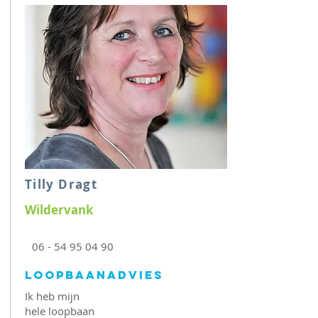
Tilly Dragt
Wildervank
06 - 54 95 04 90
Loopbaanadvies
Ik heb mijn
hele loopbaan